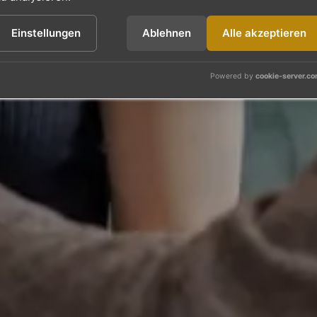
Einstellungen
Ablehnen
Alle akzeptieren
Powered by
cookie-server.c